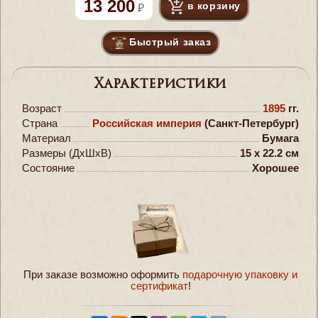
13 200
в корзину
Быстрый заказ
Характеристики
Возраст
1895
гг.
Страна
Российская империя
(Санкт-Петербург)
Материал
Бумага
Размеры (ДxШxВ)
15 x 22.2 см
Состояние
Хорошее
При заказе возможно оформить
подарочную упаковку и
сертификат
!