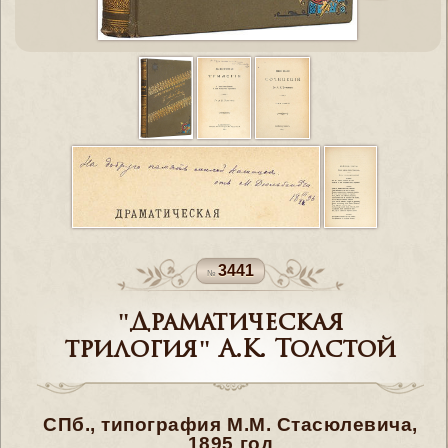
3441
"Драматическая
трилогия" А.К. Толстой
СПб., типография М.М. Стасюлевича,
1895 год