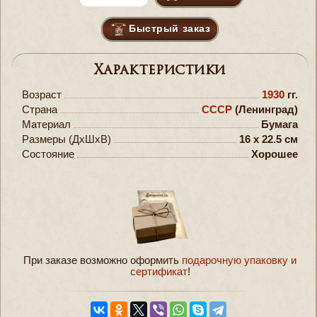
Быстрый заказ
Характеристики
Возраст
1930
гг.
Страна
СССР
(Ленинград)
Материал
Бумага
Размеры (ДxШxВ)
16 x 22.5 см
Состояние
Хорошее
При заказе возможно оформить
подарочную упаковку и
сертификат
!