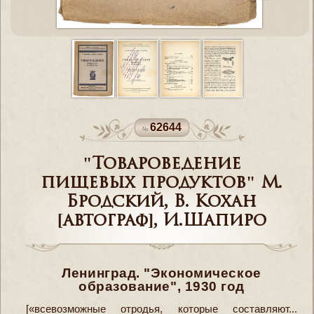
62644
"Товароведение
пищевых продуктов" М.
Бродский, В. Кохан
[автограф], И.Шапиро
Ленинград. "Экономическое
образование", 1930 год
[«всевозможные отродья, которые составляют...