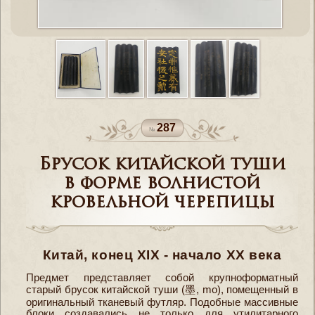
287
Брусок китайской туши
в форме волнистой
кровельной черепицы
Китай, конец XIX - начало XX века
Предмет представляет собой крупноформатный
старый брусок китайской туши (墨, mo), помещенный в
оригинальный тканевый футляр. Подобные массивные
блоки создавались не только для утилитарного