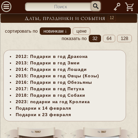
—
12
Даты, праздники и события
сортировать по
новинкам ↓
цене
показать по
32
64
128
2012: Подарки в год Дракона
2013: Подарки в год Змеи
2014: Подарки в год Лошади
2015: Подарки в год Овцы (Козы)
2016: Подарки в год Обезьяны
2017: Подарки в год Петуха
2018: Подарки в год Собаки
2023: подарки на год Кролика
Подарки к 14 февраля
Подарки к 23 февраля
76957
3667