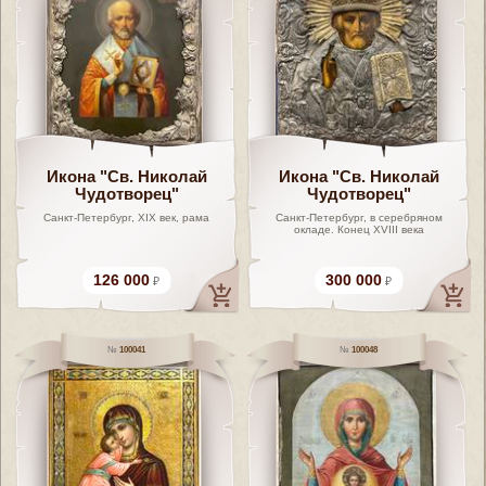
Икона "Св. Николай
Икона "Св. Николай
Чудотворец"
Чудотворец"
Санкт-Петербург, XIX век, рама
Санкт-Петербург, в серебряном
окладе. Конец XVIII века
126 000
300 000
100041
100048