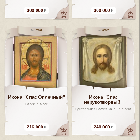
300 000
300 000
100001
100007
Икона "Спас Оплечный"
Икона "Спас
нерукотворный"
Палех, XIX век
Центральная Россия, конец XIX века
216 000
240 000