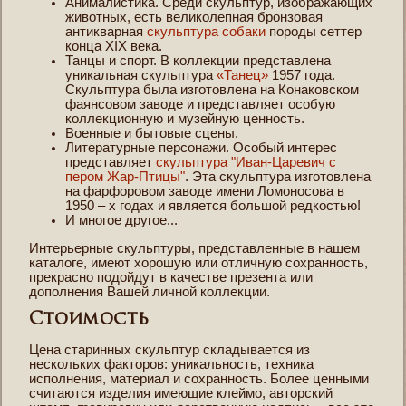
Анималистика. Среди скульптур, изображающих
животных, есть великолепная бронзовая
антикварная
скульптура собаки
породы сеттер
конца XIX века.
Танцы и спорт. В коллекции представлена
уникальная скульптура
«Танец»
1957 года.
Скульптура была изготовлена на Конаковском
фаянсовом заводе и представляет особую
коллекционную и музейную ценность.
Военные и бытовые сцены.
Литературные персонажи. Особый интерес
представляет
скульптура "Иван-Царевич с
пером Жар-Птицы"
. Эта скульптура изготовлена
на фарфоровом заводе имени Ломоносова в
1950 – х годах и является большой редкостью!
И многое другое...
Интерьерные скульптуры, представленные в нашем
каталоге, имеют хорошую или отличную сохранность,
прекрасно подойдут в качестве презента или
дополнения Вашей личной коллекции.
Стоимость
Цена старинных скульптур складывается из
нескольких факторов: уникальность, техника
исполнения, материал и сохранность. Более ценными
считаются изделия имеющие клеймо, авторский