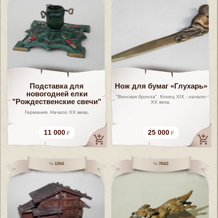
Подставка для
Нож для бумаг «Глухарь»
новогодней елки
"Венская бронза". Конец XIX - начало
"Рождественские свечи"
ХХ века.
Германия. Начало ХХ века.
11 000
25 000
12941
78422