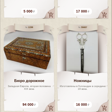
5 000
17 000
11398
394657
Бюро дорожное
Ножницы
Западная Европа, вторая половина
Изготовлены в Голландии в середине
XIX века
19 века.
94 000
16 000