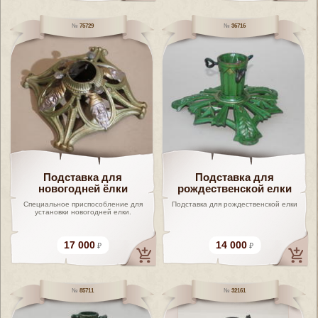
75729
36716
Подставка для
Подставка для
новогодней ёлки
рождественской елки
Специальное приспособление для
Подставка для рождественской елки
установки новогодней елки.
17 000
14 000
85711
32161