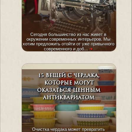
Сегодня большинство из нас живет в
окружении современных интерьеров. Мы
хотим предложить отойти от уже привычного
современного и доб...
➜
15 вещей с чердака,
которые могут
оказаться ценным
антиквариатом
Очистка чердака может превратить