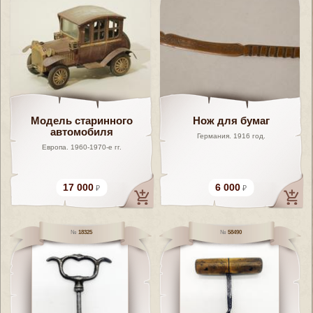
Модель старинного
Нож для бумаг
автомобиля
Германия. 1916 год.
Европа. 1960-1970-е гг.
17 000
6 000
18325
58490