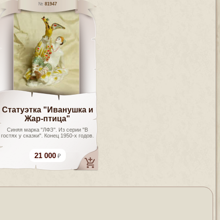
81947
Статуэтка "Иванушка и
Жар-птица"
Синяя марка "ЛФЗ". Из серии "В
гостях у сказки". Конец 1950-х годов.
21 000