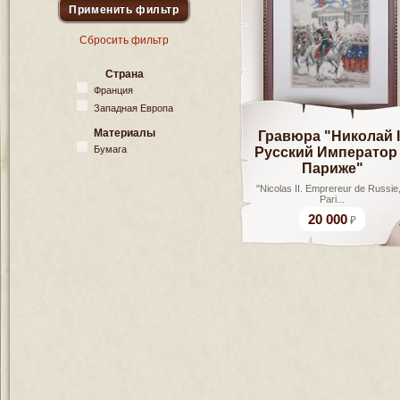
Сбросить фильтр
Страна
Франция
Западная Европа
Материалы
Гравюра "Николай II
Русский Император
Бумага
Париже"
"Nicolas II. Emprereur de Russie,
Pari...
20 000