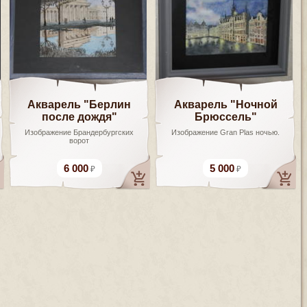
Акварель "Берлин
Акварель "Ночной
после дождя"
Брюссель"
Изображение Брандербургских
Изображение Gran Plas ночью.
ворот
6 000
5 000