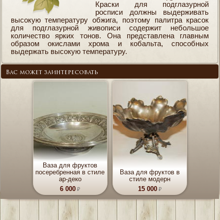
Краски для подглазурной
росписи должны выдерживать
высокую температуру обжига, поэтому палитра красок
для подглазурной живописи содержит небольшое
количество ярких тонов. Она представлена главным
образом окислами хрома и кобальта, способных
выдержать высокую температуру.
Вас может заинтересовать
Ваза для фруктов
посеребренная в стиле
Ваза для фруктов в
ар-деко
стиле модерн
6 000
15 000