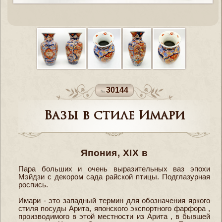
30144
Вазы в стиле Имари
Япония, XIX в
Пара больших и очень выразительных ваз эпохи
Мэйдзи с декором сада райской птицы. Подглазурная
роспись.
Имари - это западный термин для обозначения яркого
стиля посуды Арита, японского экспортного фарфора ,
производимого в этой местности из Арита , в бывшей