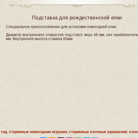
Подставка для рождественской елки
Специальное приспособление для установки новогодней елки.
Диаметр внутреннего отверстия под ствол: верх 48 мм, низ приблизител
мм. Внутренняя высота стакана 60мм.
 год
,
старинные новогодние игрушки
,
старинные елочные украшения
,
елоч