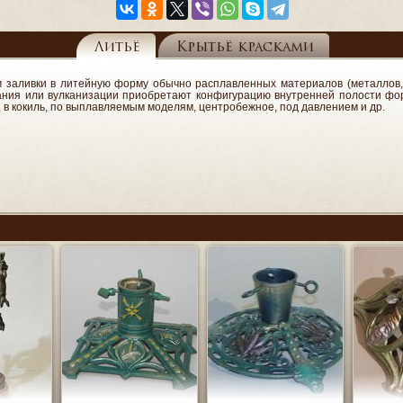
Литьё
Крытьё красками
м заливки в литейную форму обычно расплавленных материалов (металлов, 
вания или вулканизации приобретают конфигурацию внутренней полости фо
, в кокиль, по выплавляемым моделям, центробежное, под давлением и др.