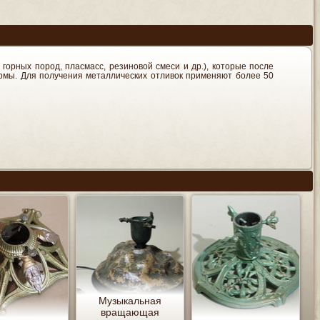
горных пород, пласмасс, резиновой смеси и др.), которые после
рмы. Для получения металлических отливок применяют более 50
Музыкальная
вращающая