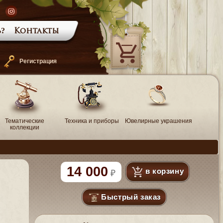
?
Контакты
—
Регистрация
Тематические
Техника и приборы
Ювелирные украшения
коллекции
14 000
в корзину
Быстрый заказ