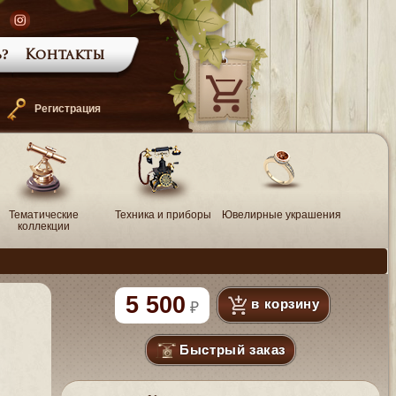
?
Контакты
—
Регистрация
Тематические
Техника и приборы
Ювелирные украшения
коллекции
5 500
в корзину
Быстрый заказ