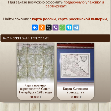
При заказе возможно оформить
подарочную упаковку и
сертификат
!
Найти похожие :
карта россии
,
карта российской империи
,
Вас может заинтересовать
Карта военная
окрестностей Санкт-
Карта Киевского
Петербурга 1915 года
воеводства
30 000
50 000