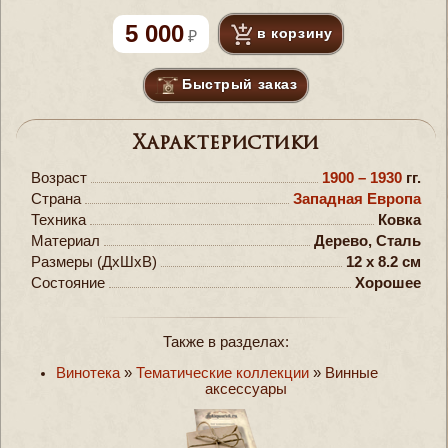
5 000
в корзину
Быстрый заказ
Характеристики
Возраст
1900 – 1930
гг.
Страна
Западная Европа
Техника
Ковка
Материал
Дерево, Сталь
Размеры (ДxШxВ)
12 x 8.2 см
Состояние
Хорошее
Также в разделах:
Винотека
»
Тематические коллекции
»
Винные
аксессуары