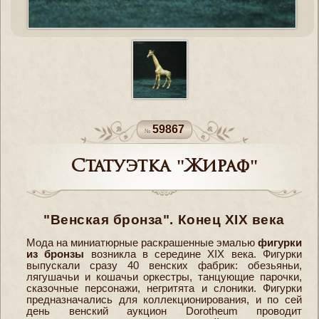
59867
Статуэтка "Жираф"
"Венская бронза". Конец XIX века
Мода на миниатюрные раскрашенные эмалью
фигурки
из бронзы
возникла в середине XIX века. Фигурки
выпускали сразу 40 венских фабрик: обезьяньи,
лягушачьи и кошачьи оркестры, танцующие парочки,
сказочные персонажи, негритята и слоники. Фигурки
предназначались для коллекционирования, и по сей
день венский аукцион Dorotheum проводит