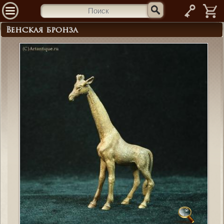
—
Венская бронза