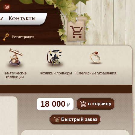
?
Контакты
—
Регистрация
Тематические
Техника и приборы
Ювелирные украшения
коллекции
18 000
в корзину
Быстрый заказ