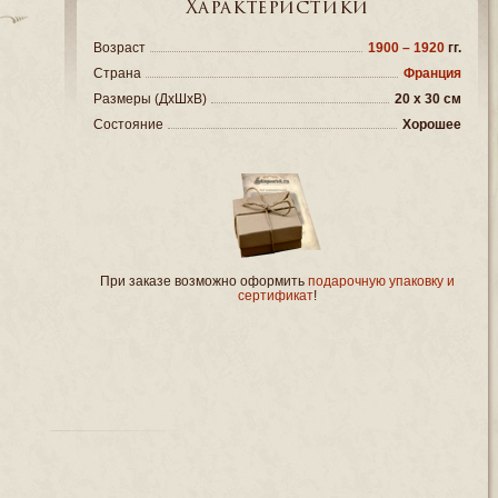
Характеристики
Возраст
1900 – 1920
гг.
Страна
Франция
Размеры (ДxШxВ)
20 x 30 см
Состояние
Хорошее
При заказе возможно оформить
подарочную упаковку и
сертификат
!