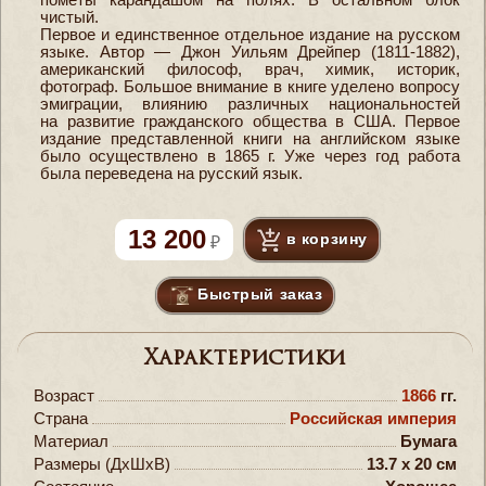
чистый.
Первое и единственное отдельное издание на русском
языке. Автор — Джон Уильям Дрейпер (1811-1882),
американский философ, врач, химик, историк,
фотограф. Большое внимание в книге уделено вопросу
эмиграции, влиянию различных национальностей
на развитие гражданского общества в США. Первое
издание представленной книги на английском языке
было осуществлено в 1865 г. Уже через год работа
была переведена на русский язык.
13 200
в корзину
Быстрый заказ
Характеристики
Возраст
1866
гг.
Страна
Российская империя
Материал
Бумага
Размеры (ДxШxВ)
13.7 x 20 см