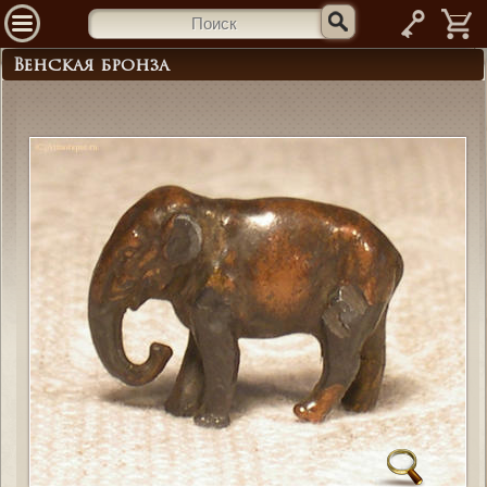
—
Венская бронза