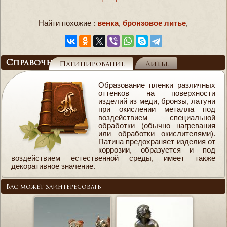
Найти похожие :
венка
,
бронзовое литье
,
Справочник
Патинирование
Литьё
Образование пленки различных
оттенков на поверхности
изделий из меди, бронзы, латуни
при окислении металла под
воздействием специальной
обработки (обычно нагревания
или обработки окислителями).
Патина предохраняет изделия от
коррозии, образуется и под
воздействием естественной среды, имеет также
декоративное значение.
Вас может заинтересовать