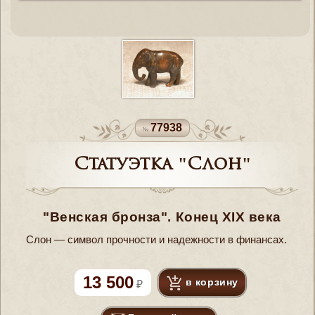
77938
Статуэтка "Слон"
"Венская бронза". Конец XIX века
Cлон — символ прочности и надежности в финансах.
13 500
в корзину