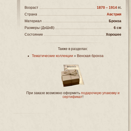
Возраст
1870 – 1914
гг.
Страна
Австрия
Материал
Бронза
Размеры (ДxШxВ)
6 см
Состояние
Хорошее
Также в разделах:
Тематические коллекции
»
Венская бронза
При заказе возможно оформить
подарочную упаковку и
сертификат
!