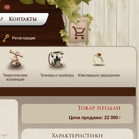
?
Контакты
—
Регистрация
Тематические
Техника и приборы
Ювелирные украшения
коллекции
Товар продан
Цена продажи: 22 000
Характеристики