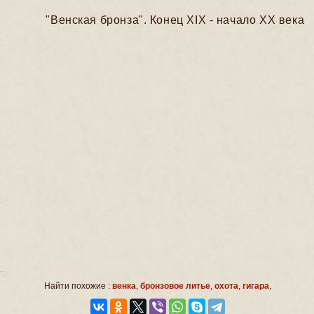
"Венская бронза". Конец XIX - начало ХХ века
Найти похожие :
венка
,
бронзовое литье
,
охота
,
гигара
,