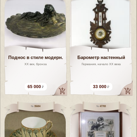
Поднос в стиле модерн.
Барометр настенный
XX век, бронза
Германия, начало XX века
65 000
33 000
35684
47783