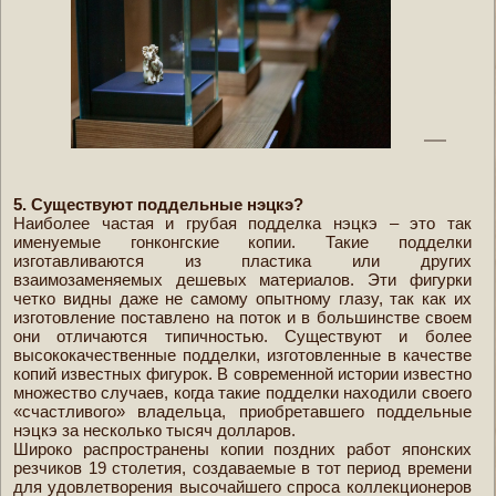
5. Существуют поддельные нэцкэ?
Наиболее частая и грубая подделка нэцкэ – это так
именуемые гонконгские копии. Такие подделки
изготавливаются из пластика или других
взаимозаменяемых дешевых материалов. Эти фигурки
четко видны даже не самому опытному глазу, так как их
изготовление поставлено на поток и в большинстве своем
они отличаются типичностью. Существуют и более
высококачественные подделки, изготовленные в качестве
копий известных фигурок. В современной истории известно
множество случаев, когда такие подделки находили своего
«счастливого» владельца, приобретавшего поддельные
нэцкэ за несколько тысяч долларов.
Широко распространены копии поздних работ японских
резчиков 19 столетия, создаваемые в тот период времени
для удовлетворения высочайшего спроса коллекционеров