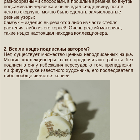
разнообразными способами, в прошлые времена во внутрь
подсаживали червячка и он выедал сердцевину, после
чего из скорлупы можно было сделать замысловатые
резные узоры;
бамбук – изделия вырезаются либо из части стебля
растения, либо из его корней. Очень редкий материал,
такие нэцкэ настоящая находка коллекционера.
2. Все ли нэцкэ подписаны автором?
Нет, существует множество ценных неподписанных нэцкэ.
Многие коллекционеры нэцкэ предпочитают работы без
подписи в силу избежания пересудов о том, принадлежит
ли фигурка руке известного художника, его последователя
либо вообще является копией.