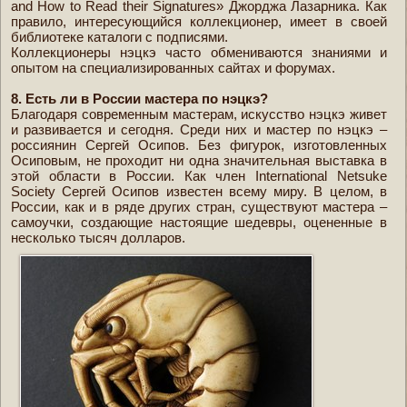
and How to Read their Signatures» Джорджа Лазарника. Как
правило, интересующийся коллекционер, имеет в своей
библиотеке каталоги с подписями.
Коллекционеры нэцкэ часто обмениваются знаниями и
опытом на специализированных сайтах и форумах.
8. Есть ли в России мастера по нэцкэ?
Благодаря современным мастерам, искусство нэцкэ живет
и развивается и сегодня. Среди них и мастер по нэцкэ –
россиянин Сергей Осипов. Без фигурок, изготовленных
Осиповым, не проходит ни одна значительная выставка в
этой области в России. Как член International Netsuke
Society Сергей Осипов известен всему миру. В целом, в
России, как и в ряде других стран, существуют мастера –
самоучки, создающие настоящие шедевры, оцененные в
несколько тысяч долларов.