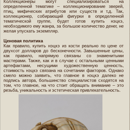
Коллекционеры могут специализироваться на
определенной тематике – коллекционирование зверей,
птиц, мифических атрибутов или существ и т.д. Так,
коллекционер, собирающий фигурки в определенной
тематической группе, будет готов купить нэцкэ,
необходимого ему жанра, за большое количество денег, не
желая упускать экземпляр.
Ценовая политика
Как правило, купить нэцкэ из кости реально по цене от
двухсот долларов до бесконечности. Завышенные цены,
как правило, напрямую связаны со знаменитыми
мастерами. Также, как и в случае с остальными ценными
артефактами, несущими художественную ценность,
стоимость нэцкэ связана на сочетании факторов. Однако
смело можно заявить, что главное в нэцкэ далеко не
подпись автора, большинство специалистов сходятся на
том, что главное, на что стоит обращать внимание – это
резьба, уникальность и эстетическая привлекательность.