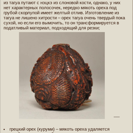
из тагуа путают с нэцкэ из слоновой кости, однако, у них
нет характерных полосочек, нередко мякоть ореха под
грубой скорлупой имеет желтый отлив. Изготовление из
тагуа не лишено хитрости – орех тагуа очень твердый пока
сухой, но если его вымочить, то он трансформируется в
податливый материал, подходящий для резки;
грецкий орех (куруми) – мякоть ореха удаляется