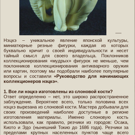
Нэцкэ – уникальное явление японской культуры,
миниатюрные резные фигурки, каждая из которых
буквально кричит о своей индивидуальности и несет
тайный смысл для своего владельца. Поклонников
коллекционирования «мудрых» фигурок не меньше, чем
поклонников коллекционирования антикварного оружия
или картин, поэтому мы подобрали наиболее популярные
вопросы и составили
«Руководство для начинающих
коллекционеров нэцкэ»
.
1. Все ли нэцкэ изготовлены из слоновой кости?
Ответ определенно – нет, это широко распространенное
заблуждение. Вероятнее всего, только половина всех
нэцкэ вырезана из слоновой кости. Мастера добывали для
своих произведений наиболее доступные в регионе
изготовления материалы. Именно слоновую кость
использовали, как правило, резчики из городов: Осака,
Киото и Эдо (нынешний Токио до 1686 года). Резчики за
пределами крупных населенных пунктов чаще всего