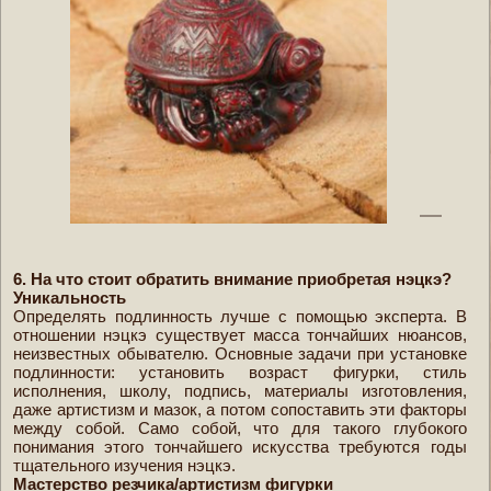
6. На что стоит обратить внимание приобретая нэцкэ?
Уникальность
Определять подлинность лучше с помощью эксперта. В
отношении нэцкэ существует масса тончайших нюансов,
неизвестных обывателю. Основные задачи при установке
подлинности: установить возраст фигурки, стиль
исполнения, школу, подпись, материалы изготовления,
даже артистизм и мазок, а потом сопоставить эти факторы
между собой. Само собой, что для такого глубокого
понимания этого тончайшего искусства требуются годы
тщательного изучения нэцкэ.
Мастерство резчика/артистизм фигурки