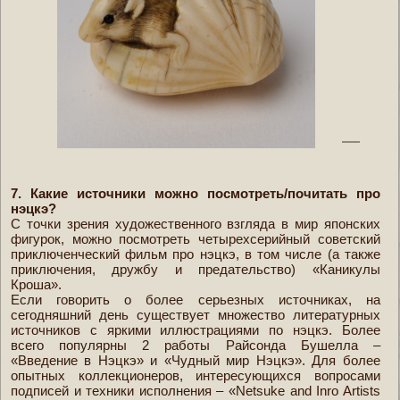
7. Какие источники можно посмотреть/почитать про
нэцкэ?
С точки зрения художественного взгляда в мир японских
фигурок, можно посмотреть четырехсерийный советский
приключенческий фильм про нэцкэ, в том числе (а также
приключения, дружбу и предательство) «Каникулы
Кроша».
Если говорить о более серьезных источниках, на
сегодняшний день существует множество литературных
источников с яркими иллюстрациями по нэцкэ. Более
всего популярны 2 работы Райсонда Бушелла –
«Введение в Нэцкэ» и «Чудный мир Нэцкэ». Для более
опытных коллекционеров, интересующихся вопросами
подписей и техники исполнения – «Netsuke and Inro Artists