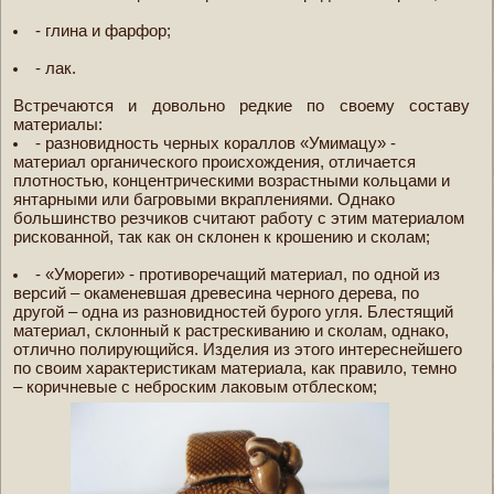
- глина и фарфор;
- лак.
Встречаются и довольно редкие по своему составу
материалы:
- разновидность черных кораллов «Умимацу» -
материал органического происхождения, отличается
плотностью, концентрическими возрастными кольцами и
янтарными или багровыми вкраплениями. Однако
большинство резчиков считают работу с этим материалом
рискованной, так как он склонен к крошению и сколам;
- «Умореги» - противоречащий материал, по одной из
версий – окаменевшая древесина черного дерева, по
другой – одна из разновидностей бурого угля. Блестящий
материал, склонный к растрескиванию и сколам, однако,
отлично полирующийся. Изделия из этого интереснейшего
по своим характеристикам материала, как правило, темно
– коричневые с неброским лаковым отблеском;