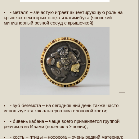
- металл – зачастую играет акцентирующую роль на
крышках некоторых нэцкэ и кагимибута (японский
миниатюрный резной сосуд с крышечкой);
- зуб бегемота – на сегодняшний день также часто
используется как альтернатива слоновой кости;
- бивень кабана – чаще всего применяется группой
резчиков из Ивами (поселок в Японии);
- кость – птицы – носорога – очень редкий материал;