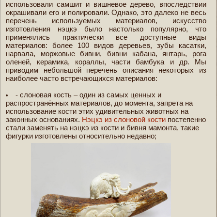
использовали самшит и вишневое дерево, впоследствии
окрашивали его и полировали. Однако, это далеко не весь
перечень используемых материалов, искусство
изготовления нэцкэ было настолько популярно, что
применялись практически все доступные виды
материалов: более 100 видов деревьев, зубы касатки,
нарвала, моржовые бивни, бивни кабана, янтарь, рога
оленей, керамика, кораллы, части бамбука и др. Мы
приводим небольшой перечень описания некоторых из
наиболее часто встречающихся материалов:
- слоновая кость – один из самых ценных и
распространённых материалов, до момента, запрета на
использование кости этих удивительных животных на
законных основаниях.
Нэцкэ из слоновой кости
постепенно
стали заменять на нэцкэ из кости и бивня мамонта, такие
фигурки изготовлены относительно недавно;