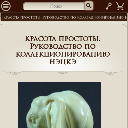
—
Красота простоты. Руководство по коллекционированию 
Красота простоты.
Руководство по
коллекционированию
нэцкэ