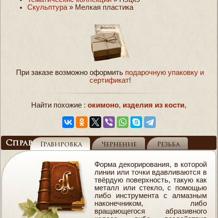
Скульптура
»
Мелкая пластика
При заказе возможно оформить
подарочную упаковку и
сертификат
!
Найти похожие :
окимоно
,
изделия из кости
,
Справочник
Гравировка
Чернение
Резьба
Форма декорирования, в которой
линии или точки вдавливаются в
твёрдую поверхность, такую как
металл или стекло, с помощью
либо инструмента с алмазным
наконечником, либо
вращающегося абразивного