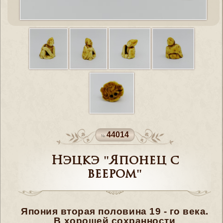
44014
Нэцкэ "Японец с
веером"
Япония вторая половина 19 - го века.
В хорошей сохранности