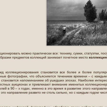
ционировать можно практически все: технику, сумки, статуэтки, пос
бразии предметов коллекций занимает почетное место
коллекция
вид коллекционирования становится все более и более попул
ные фотографии, что объясняется течением времени – с каждым 
 становится напоминанием об ушедших эпохах. Наиболее интере
естных аукционах и привлекают внимание именитых коллекционер
лей в 90 – х годах, именно в это время в развитие этого направл
 это направление развито не столь сильно, но с каждым годом числ