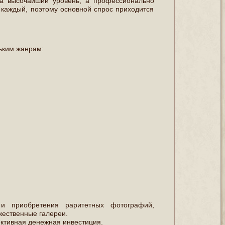
на высочайший уровень, а профессионально
каждый, поэтому основной спрос приходится
ьким жанрам:
и приобретения раритетных фотографий,
ественные галереи.
пективная денежная инвестиция.