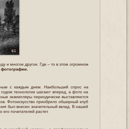
ё1
уду и многое другое. Где – то в этом огромном
 фотографии.
ярным с каждым днем. Наибольший спрос на
годом технологии шагают вперед, а фото на
сные экземпляры периодически выставляются
ов. Фотоискусство приобрело обширный клуб
ения был внесен значительный вклад. В нашей
о его почитателей растет.