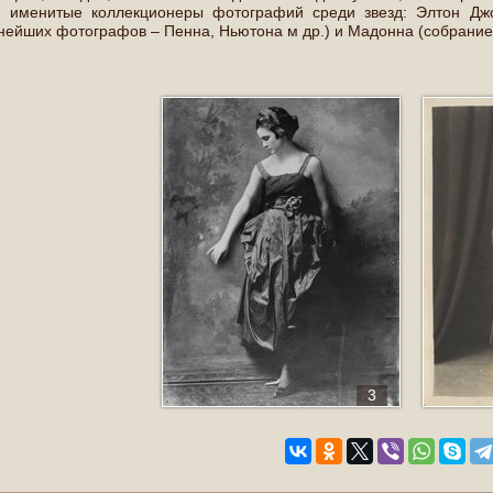
 именитые коллекционеры фотографий среди звезд: Элтон Джо
нейших фотографов – Пенна, Ньютона м др.) и Мадонна (собрание
3