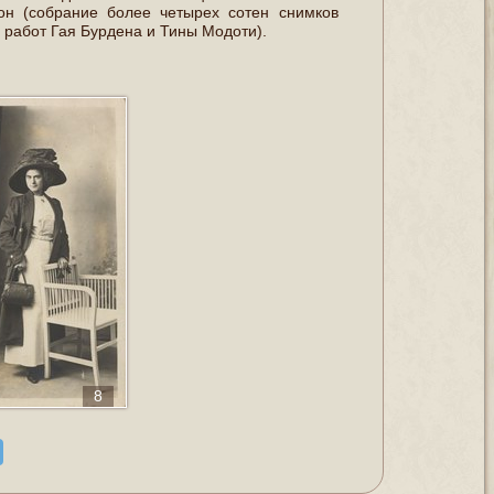
н (собрание более четырех сотен снимков
 работ Гая Бурдена и Тины Модоти).
8