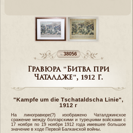
38056
Гравюра "Битва при
Чаталдже", 1912 г.
"Kampfe um die Tschataldscha Linie",
1912 г
На линогравюре(?) изображено Чаталджинское
сражение между болгарскими и турецкими войсками с
17 ноября по 19 ноября 1912 года имевшее большое
значение в ходе Первой Балканской войны.