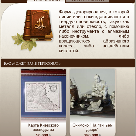
Форма декорирования, в которой
линии или точки вдавливаются в
твёрдую поверхность, такую как
металл или стекло, с помощью
либо инструмента с алмазным
наконечником, либо
вращающегося абразивного
колеса, либо воздействия
кислотой.
Вас может заинтересовать
Карта Киевского
Окимоно "На птичьем
воеводства
дворе"
50 000
380 000