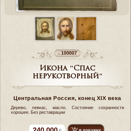
100007
Икона "Спас
нерукотворный"
Центральная Россия, конец XIX века
Дерево, левкас, масло. Состояние сохранности
хорошее. Без реставрации
240 000
в корзину