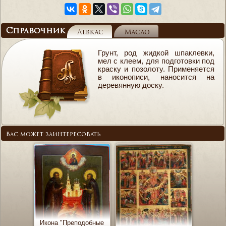
Справочник
Левкас
Масло
Грунт, род жидкой шпаклевки,
мел с клеем, для подготовки под
краску и позолоту. Применяется
в иконописи, наносится на
деревянную доску.
Вас может заинтересовать
Икона "Преподобные