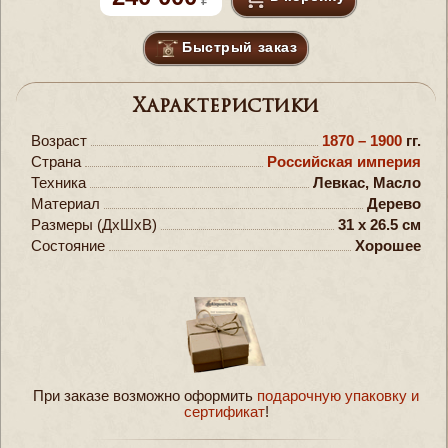
Быстрый заказ
Характеристики
Возраст
1870 – 1900
гг.
Страна
Российская империя
Техника
Левкас, Масло
Материал
Дерево
Размеры (ДxШxВ)
31 x 26.5 см
Состояние
Хорошее
При заказе возможно оформить
подарочную упаковку и
сертификат
!