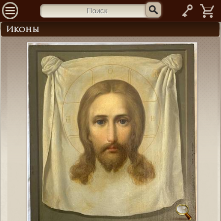
—
Иконы