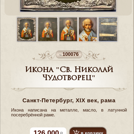
100076
Икона "Св. Николай
Чудотворец"
Санкт-Петербург, XIX век, рама
Икона написана на металле, масло, в латунной
посеребрённой раме.
126 000
в корзину