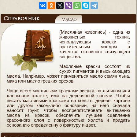
Справочник
Масло
(Масляная живопись) - одна из
живописных техник,
использующая краски с
растительным маслом в
качестве основного связующего
вещества.
Масляные краски состоят из
сухих пигментов и высыхающего
масла. Например, может применяться масло семян льна,
мака или масло грецких орехов.
Чаще всего масляными красками рисуют на льняном или
хлопковом холсте, или на деревянной панели. Чтобы
писать масляными красками на холсте, дереве, картоне
или другом каком-либо основании, на него сначала
наносят грунт, чтобы воспрепятствовать вытеканию
масла из красок, обеспечить лучшее сцепление
красочного слоя с поверхностью холста и придать
основанию определенную фактуру и цвет.