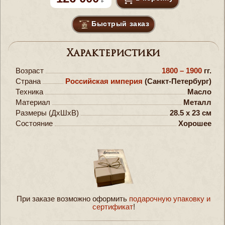
Быстрый заказ
Характеристики
Возраст
1800 – 1900
гг.
Страна
Российская империя
(Санкт-Петербург)
Техника
Масло
Материал
Металл
Размеры (ДxШxВ)
28.5 x 23 см
Состояние
Хорошее
При заказе возможно оформить
подарочную упаковку и
сертификат
!