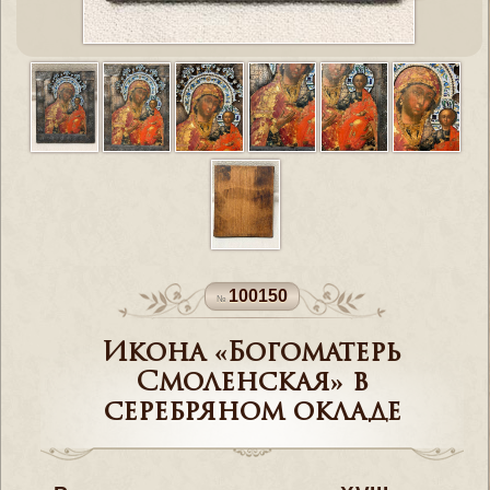
100150
Икона «Богоматерь
Смоленская» в
серебряном окладе