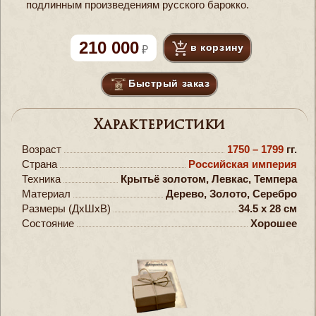
подлинным произведениям русского барокко.
210 000
в корзину
Быстрый заказ
Характеристики
Возраст
1750 – 1799
гг.
Страна
Российская империя
Техника
Крытьё золотом, Левкас, Темпера
Материал
Дерево, Золото, Серебро
Размеры (ДxШxВ)
34.5 x 28 см
Состояние
Хорошее