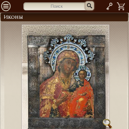
—
Иконы