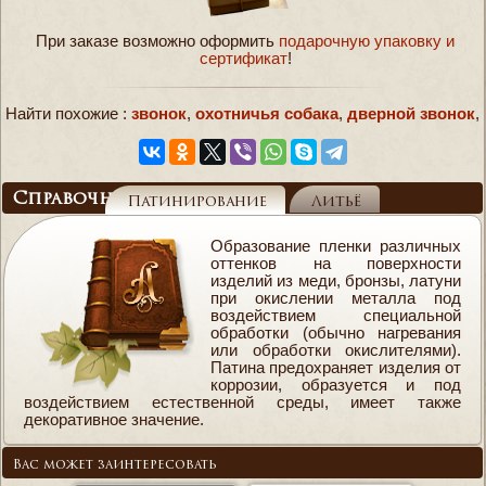
При заказе возможно оформить
подарочную упаковку и
сертификат
!
Найти похожие :
звонок
,
охотничья собака
,
дверной звонок
,
Справочник
Патинирование
Литьё
Образование пленки различных
оттенков на поверхности
изделий из меди, бронзы, латуни
при окислении металла под
воздействием специальной
обработки (обычно нагревания
или обработки окислителями).
Патина предохраняет изделия от
коррозии, образуется и под
воздействием естественной среды, имеет также
декоративное значение.
Вас может заинтересовать