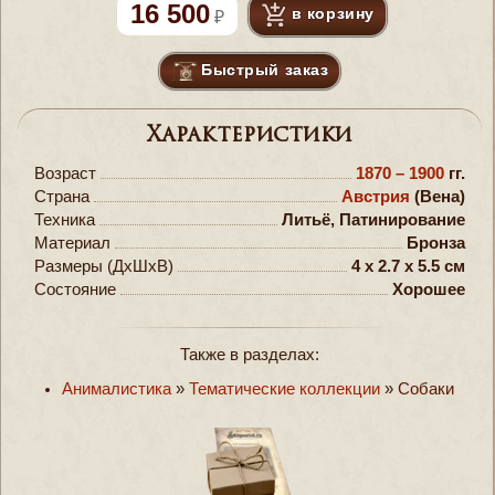
16 500
в корзину
Быстрый заказ
Характеристики
Возраст
1870 – 1900
гг.
Страна
Австрия
(Вена)
Техника
Литьё, Патинирование
Материал
Бронза
Размеры (ДxШxВ)
4 x 2.7 x 5.5 см
Состояние
Хорошее
Также в разделах:
Анималистика
»
Тематические коллекции
»
Собаки