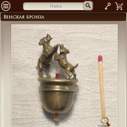
—
Венская бронза