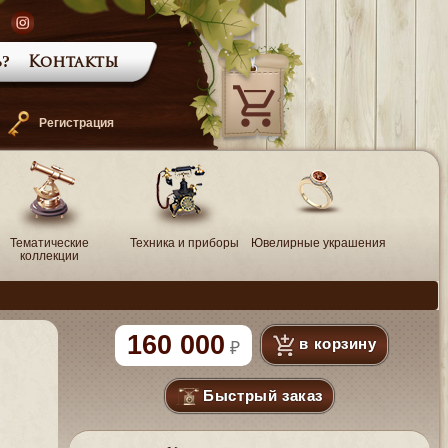
?
Контакты
—
Регистрация
Тематические
Техника и приборы
Ювелирные украшения
коллекции
160 000
в корзину
Быстрый заказ