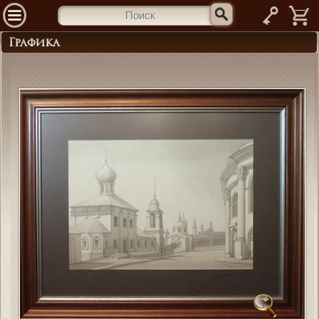
—
Графика