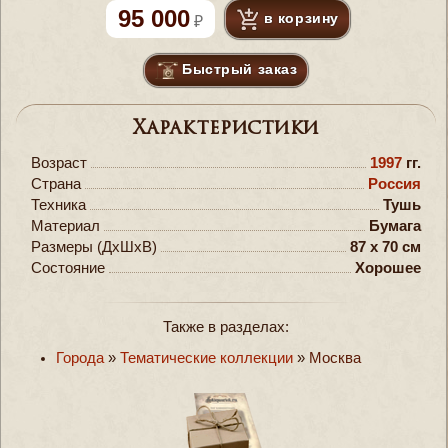
95 000
в корзину
Быстрый заказ
Характеристики
Возраст
1997
гг.
Страна
Россия
Техника
Тушь
Материал
Бумага
Размеры (ДxШxВ)
87 x 70 см
Состояние
Хорошее
Также в разделах:
Города
»
Тематические коллекции
»
Москва