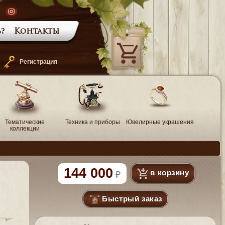
?
Контакты
—
Регистрация
Тематические
Техника и приборы
Ювелирные украшения
коллекции
144 000
в корзину
Быстрый заказ