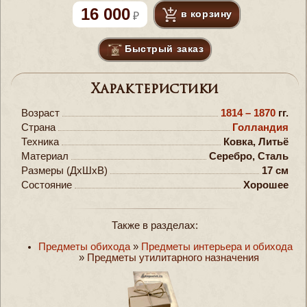
16 000
в корзину
Быстрый заказ
Характеристики
Возраст
1814 – 1870
гг.
Страна
Голландия
Техника
Ковка, Литьё
Материал
Серебро, Сталь
Размеры (ДxШxВ)
17 см
Состояние
Хорошее
Также в разделах:
Предметы обихода
»
Предметы интерьера и обихода
»
Предметы утилитарного назначения