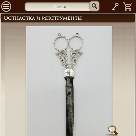
—
Остнастка и инструменты