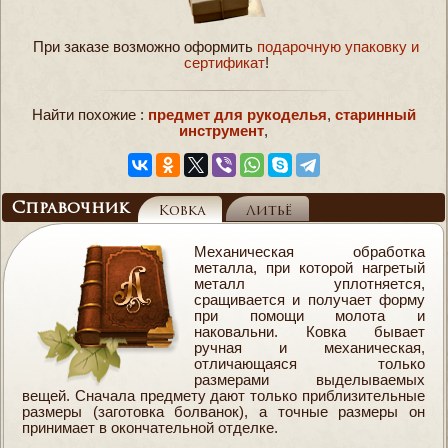
При заказе возможно оформить
подарочную упаковку и
сертификат
!
Найти похожие :
предмет для рукоделья
,
старинный
инструмент
,
Справочник
Ковка
Литьё
Механическая обработка
металла, при которой нагретый
металл уплотняется,
сращивается и получает форму
при помощи молота и
наковальни. Ковка бывает
ручная и механическая,
отличающаяся только
размерами выделываемых
вещей. Сначала предмету дают только приблизительные
размеры (заготовка болванок), а точные размеры он
принимает в окончательной отделке.