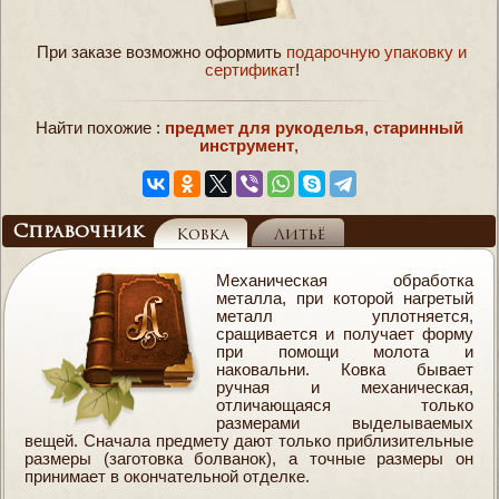
При заказе возможно оформить
подарочную упаковку и
сертификат
!
Найти похожие :
предмет для рукоделья
,
старинный
инструмент
,
Справочник
Ковка
Литьё
Механическая обработка
металла, при которой нагретый
металл уплотняется,
сращивается и получает форму
при помощи молота и
наковальни. Ковка бывает
ручная и механическая,
отличающаяся только
размерами выделываемых
вещей. Сначала предмету дают только приблизительные
размеры (заготовка болванок), а точные размеры он
принимает в окончательной отделке.