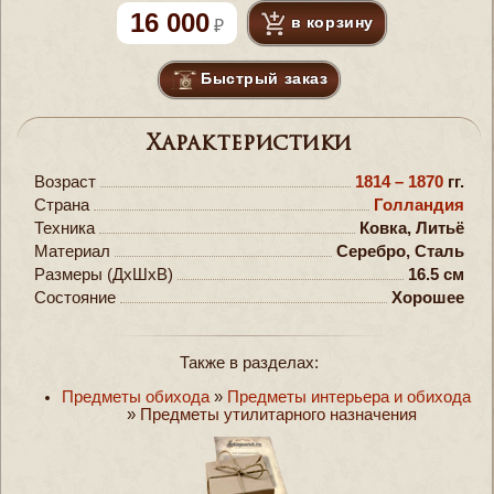
16 000
в корзину
Быстрый заказ
Характеристики
Возраст
1814 – 1870
гг.
Страна
Голландия
Техника
Ковка, Литьё
Материал
Серебро, Сталь
Размеры (ДxШxВ)
16.5 см
Состояние
Хорошее
Также в разделах:
Предметы обихода
»
Предметы интерьера и обихода
»
Предметы утилитарного назначения