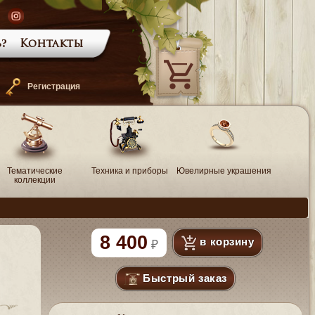
?
Контакты
—
Регистрация
Тематические
Техника и приборы
Ювелирные украшения
коллекции
8 400
в корзину
Быстрый заказ