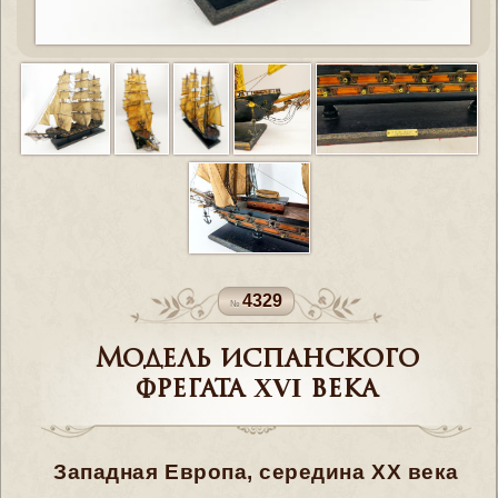
4329
Модель испанского
фрегата XVI века
Западная Европа, середина XX века