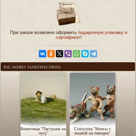
При заказе возможно оформить
подарочную упаковку и
сертификат
!
Вас может заинтересовать
Визитница "Пастушок на
Статуэтка "Мопсы с
лугу"
кошкой на поводке"