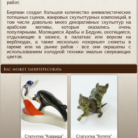
работ.
Бергман создал большое количество анималистических
потешных сценок, жанровых скульптурных композиций, в
том числе довольно много декоративных скульптур на
арабские мотивы, которые оказались очень
популярными. Молящиеся Арабы и Бедуин, охотящиеся,
отдыхающие в оазисе, в палатках или верхом на
верблюдах, а также несколько «озорные» сюжеты в
гареме или на рынке рабов - все они окрашены с
использованием холодной техники эмалью сверкающих
цветов.
Вас может заинтересовать
Статуэтка "Коррида"
Статуэтка "Котята"