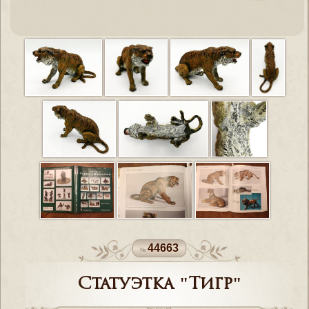
44663
Статуэтка "Тигр"