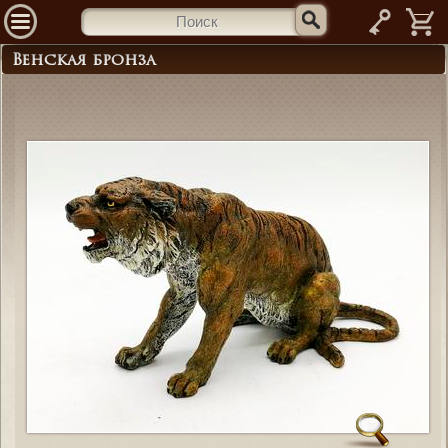
—
Венская бронза