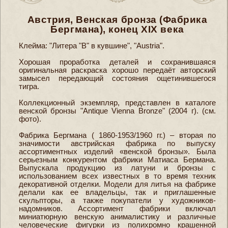
Австрия, Венская бронза (Фабрика
Бергмана), конец ХIХ века
Клейма: "Литера "В" в кувшине", "Austria".
Хорошая проработка деталей и сохранившаяся
оригинальная раскраска хорошо передаёт авторский
замысел передающий состояния ощетинившегося
тигра.
Коллекционный экземпляр, представлен в каталоге
венской бронзы "Antique Vienna Bronze" (2004 г). (см.
фото).
Фабрика Бергмана ( 1860-1953/1960 гг.) – вторая по
значимости австрийская фабрика по выпуску
ассортиментных изделий «венской бронзы». Была
серьезным конкурентом фабрики Матиаса Бермана.
Выпускала продукцию из латуни и бронзы с
использованием всех известных в то время техник
декоративной отделки. Модели для литья на фабрике
делали как ее владельцы, так и приглашенные
скульпторы, а также покупатели у художников-
надомников. Ассортимент фабрики включал
миниатюрную венскую анималистику и различные
человеческие фигурки из полихромно крашенной