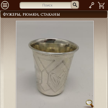
—
Фужеры, рюмки, стаканы