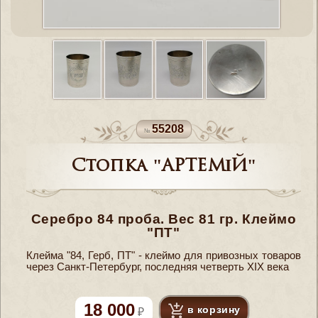
55208
Стопка "АРТЕМIЙ"
Серебро 84 проба. Вес 81 гр. Клеймо
"ПТ"
Клейма "84, Герб, ПТ" - клеймо для привозных товаров
через Санкт-Петербург, последняя четверть XIX века
18 000
в корзину