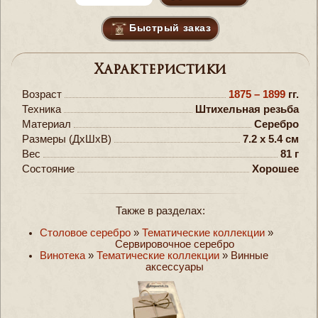
Быстрый заказ
Характеристики
Возраст
1875 – 1899
гг.
Техника
Штихельная резьба
Материал
Серебро
Размеры (ДxШxВ)
7.2 x 5.4 см
Вес
81 г
Состояние
Хорошее
Также в разделах:
Столовое серебро
»
Тематические коллекции
»
Сервировочное серебро
Винотека
»
Тематические коллекции
»
Винные
аксессуары