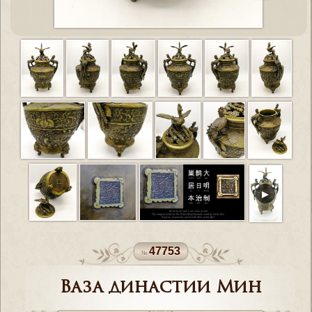
▶
47753
Ваза династии Мин