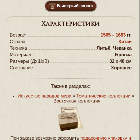
Быстрый заказ
Характеристики
Возраст
1505 – 1683
гг.
Страна
Китай
Техника
Литьё, Чеканка
Материал
Бронза
Размеры (ДxШxВ)
32 x 48 см
Состояние
Хорошее
Также в разделах:
Искусство народов мира
»
Тематические коллекции
»
Восточная коллекция
При заказе возможно оформить
подарочную упаковку и