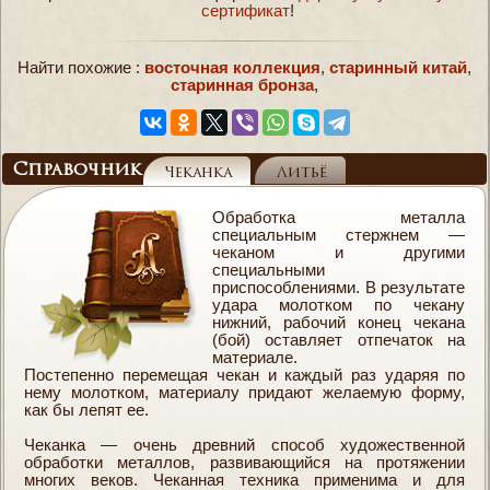
сертификат
!
Найти похожие :
восточная коллекция
,
старинный китай
,
старинная бронза
,
Справочник
Чеканка
Литьё
Обработка металла
специальным стержнем —
чеканом и другими
специальными
приспособлениями. В результате
удара молотком по чекану
нижний, рабочий конец чекана
(бой) оставляет отпечаток на
материале.
Постепенно перемещая чекан и каждый раз ударяя по
нему молотком, материалу придают желаемую форму,
как бы лепят ее.
Чеканка — очень древний способ художественной
обработки металлов, развивающийся на протяжении
многих веков. Чеканная техника применима и для