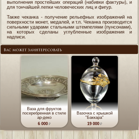
выполнения простейших операций (набивки фактуры), и
для тончайшей лепки человеческих лиц и фигур.
Также чеканка - получение рельефных изображений на
поверхности монет, медалей, и т.п. Чеканка производится
сильными ударами стальными штемпелями (пунсонами),
на которых сделаны углубленные изображения и
надписи.
Вас может заинтересовать
Ваза для фруктов
посеребренная в стиле
Вазочка с крышкой
ар-деко
"Баккара"
6 000
19 000