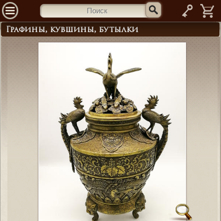
—
Графины, кувшины, бутылки