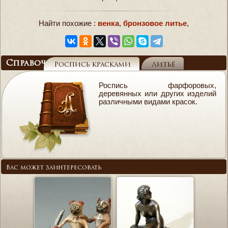
Найти похожие :
венка
,
бронзовое литье
,
Справочник
Роспись красками
Литьё
Роспись фарфоровых,
деревянных или других изделий
различными видами красок.
Вас может заинтересовать