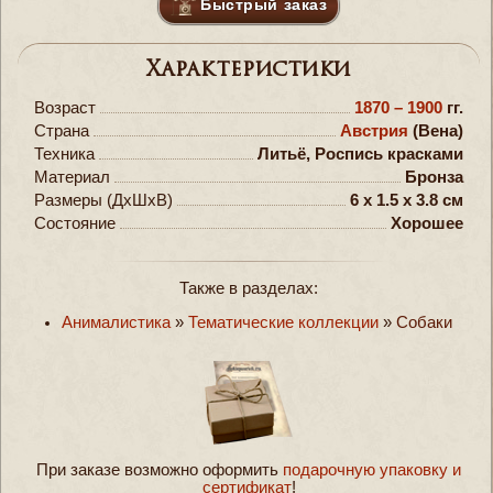
Быстрый заказ
Характеристики
Возраст
1870 – 1900
гг.
Страна
Австрия
(Вена)
Техника
Литьё, Роспись красками
Материал
Бронза
Размеры (ДxШxВ)
6 x 1.5 x 3.8 см
Состояние
Хорошее
Также в разделах:
Анималистика
»
Тематические коллекции
»
Собаки
При заказе возможно оформить
подарочную упаковку и
сертификат
!