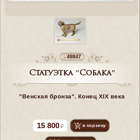
49847
Статуэтка "Собака"
"Венская бронза". Конец XIX века
15 800
в корзину