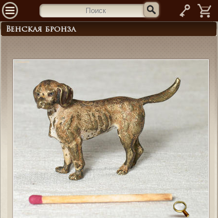
—
Венская бронза