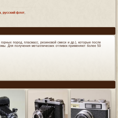
а
,
русский флот
,
горных пород, пласмасс, резиновой смеси и др.), которые после
рмы. Для получения металлических отливок применяют более 50