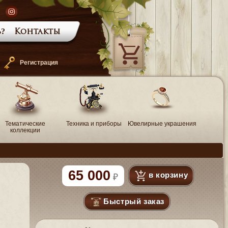
?
Контакты
—
Регистрация
Тематические
Техника и приборы
Ювелирные украшения
коллекции
65 000
в корзину
Быстрый заказ