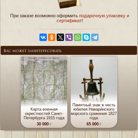
При заказе возможно оформить
подарочную упаковку и
сертификат
!
Вас может заинтересовать
Памятный знак в честь
Карта военная
юбилея Навари́нского
окрестностей Санкт-
морского сражения 1827
Петербурга 1915 года
года
30 000
65 000