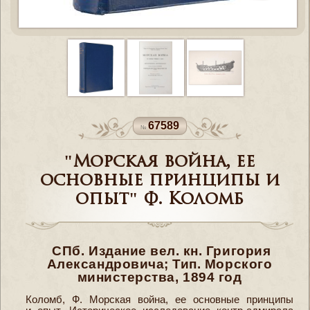
67589
"Морская война, ее
основные принципы и
опыт" Ф. Коломб
СПб. Издание вел. кн. Григория
Александровича; Тип. Морского
министерства, 1894 год
Коломб, Ф. Морская война, ее основные принципы