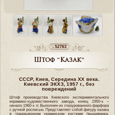
52763
Штоф "Казак"
СССР, Киев, Середина XX века.
Киевский ЭКХЗ, 1957 г., без
повреждений
Штоф производства Киевского экспериментального
керамико-художественного завода, конец 1950-х –
начало 1960-х гг. Выполнен из глазурованного фарфора
с ручной росписью. Представляет собой фигуру казака
в традиционном украинском костюме (вышиванка,