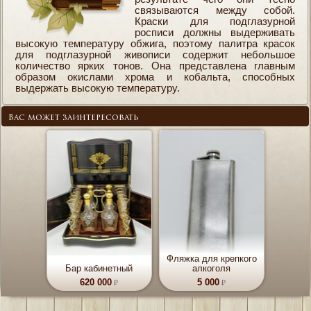
связываются между собой.
Краски для подглазурной
росписи должны выдерживать
высокую температуру обжига, поэтому палитра красок
для подглазурной живописи содержит небольшое
количество ярких тонов. Она представлена главным
образом окислами хрома и кобальта, способных
выдержать высокую температуру.
Вас может заинтересовать
Фляжка для крепкого
Бар кабинетный
алкоголя
620 000
5 000