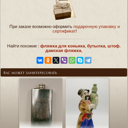
При заказе возможно оформить
подарочную упаковку и
сертификат
!
Найти похожие :
фляжка для коньяка
,
бутылка
,
штоф.
дамская фляжка
,
Вас может заинтересовать