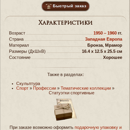
Быстрый заказ
Характеристики
Возраст
1950 – 1960
гг.
Страна
Западная Европа
Материал
Бронза, Мрамор
Размеры (ДxШxВ)
16.4 x 12.5 x 25.5 см
Состояние
Хорошее
Также в разделах:
Скульптура
Спорт
»
Профессии
»
Тематические коллекции
»
Статуэтки спортивные
При заказе возможно оформить
подарочную упаковку и