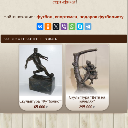
сертификат
!
Найти похожие :
футбол
,
спортсмен
,
подарок футболисту
,
Вас может заинтересовать
Скульптура "Дети на
Скульптура "Футболист"
качелях"
65 000
295 000