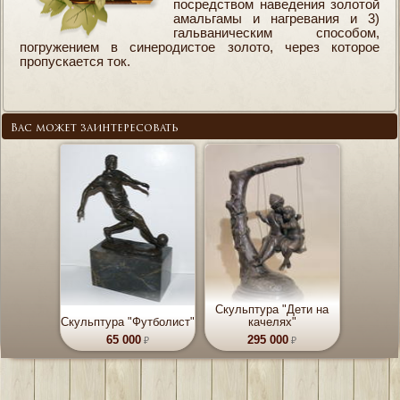
посредством наведения золотой
амальгамы и нагревания и 3)
гальваническим способом,
погружением в синеродистое золото, через которое
пропускается ток.
Вас может заинтересовать
Скульптура "Дети на
Скульптура "Футболист"
качелях"
65 000
295 000