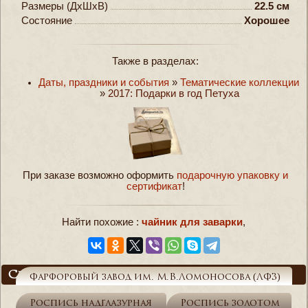
Размеры (ДxШxВ)
22.5 см
Состояние
Хорошее
Также в разделах:
Даты, праздники и события
»
Тематические коллекции
»
2017: Подарки в год Петуха
При заказе возможно оформить
подарочную упаковку и
сертификат
!
Найти похожие :
чайник для заварки
,
Справочник
Фарфоровый завод им. М.В.Ломоносова (ЛФЗ)
Роспись надглазурная
Роспись золотом