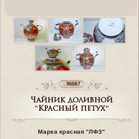
96867
Чайник доливной
"Красный петух"
Марка красная "ЛФЗ"