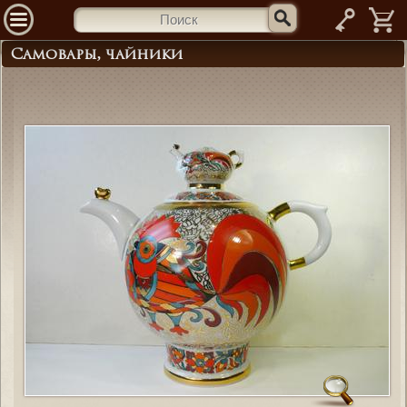
—
Самовары, чайники