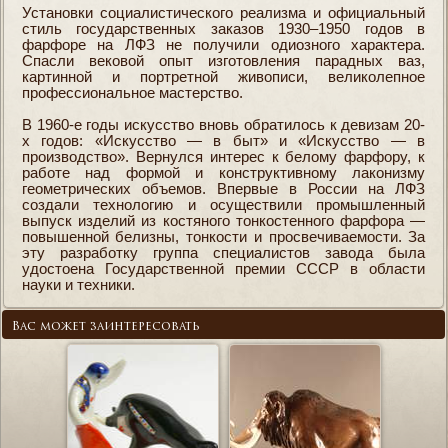
Установки социалистического реализма и официальный
стиль государственных заказов 1930–1950 годов в
фарфоре на ЛФЗ не получили одиозного характера.
Спасли вековой опыт изготовления парадных ваз,
картинной и портретной живописи, великолепное
профессиональное мастерство.
В 1960-е годы искусство вновь обратилось к девизам 20-
x годов: «Искусство — в быт» и «Искусство — в
производство». Вернулся интерес к белому фарфору, к
работе над формой и конструктивному лаконизму
геометрических объемов. Впервые в России на ЛФЗ
создали технологию и осуществили промышленный
выпуск изделий из костяного тонкостенного фарфора —
повышенной белизны, тонкости и просвечиваемости. За
эту разработку группа специалистов завода была
удостоена Государственной премии СССР в области
науки и техники.
Вас может заинтересовать