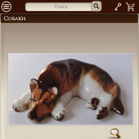
—
Собаки