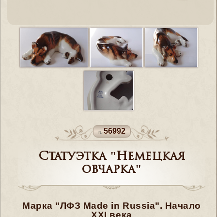
56992
Статуэтка "Немецкая
овчарка"
Марка "ЛФЗ Made in Russia". Начало
ХХI века