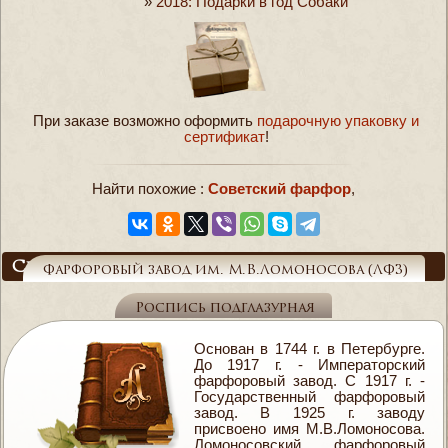
»
2018: Подарки в год Собаки
При заказе возможно оформить
подарочную упаковку и
сертификат
!
Найти похожие :
Советский фарфор
,
Справочник
Фарфоровый завод им. М.В.Ломоносова (ЛФЗ)
Роспись подглазурная
Основан в 1744 г. в Петербурге.
До 1917 г. - Императорский
фарфоровый завод. С 1917 г. -
Государственный фарфоровый
завод. В 1925 г. заводу
присвоено имя М.В.Ломоносова.
Ломоносовский фарфоровый