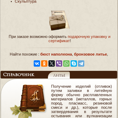
Скульптура
При заказе возможно оформить
подарочную упаковку и
сертификат
!
Найти похожие :
бюст наполеона
,
бронзовое литье
,
Справочник
Литьё
Получение изделий (отливок)
путем заливки в литейную
форму обычно расплавленных
материалов (металлов, горных
пород, пласмасс, резиновой
смеси и др.), которые после
затвердевания в результате
остывания или вулканизации