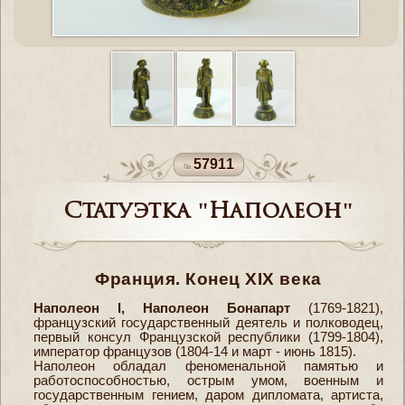
57911
Статуэтка "Наполеон"
Франция. Конец XIХ века
Наполеон I, Наполеон Бонапарт
(1769-1821),
французский государственный деятель и полководец,
первый консул Французской республики (1799-1804),
император французов (1804-14 и март - июнь 1815).
Наполеон обладал феноменальной памятью и
работоспособностью, острым умом, военным и
государственным гением, даром дипломата, артиста,