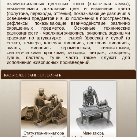
взаимосвязанных цветовых тонов (красочная гамма),
неизменяемый локальный цвет и изменения цвета
(полутона, переходы, оттенки), показывающие различия в
освещении предметов и в их положении в пространстве,
рефлексы, показывающие взаимодействие различно
окрашенных предметов. Основные технические
разновидности - масляная живопись, живопись водяными
красками по штукатурке - сырой (фреска) и сухой (а
секко), темпера, клеевая живопись, восковая живопись,
эмаль, живопись керамическая, силикатными,
синтетическими красками, мозаика, витраж; акварель,
гуашь, пастель, тушь часто также служат для
исполнения живописных произведений.
Вас может заинтересовать
Статуэтка-миниатюра
Миниатюра