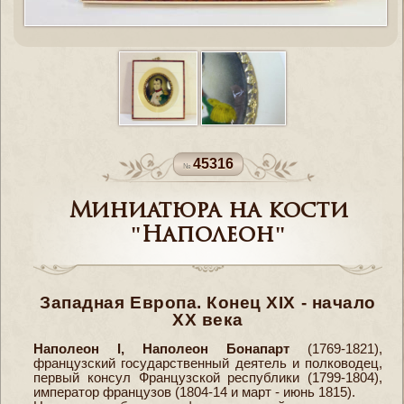
45316
Миниатюра на кости
"Наполеон"
Западная Европа. Конец XIX - начало
XX века
Наполеон I, Наполеон Бонапарт
(1769-1821),
французский государственный деятель и полководец,
первый консул Французской республики (1799-1804),
император французов (1804-14 и март - июнь 1815).