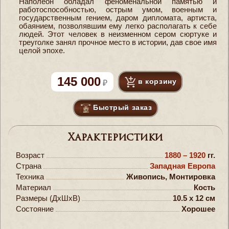
Наполеон обладал феноменальной памятью и
работоспособностью, острым умом, военным и
государственным гением, даром дипломата, артиста,
обаянием, позволявшим ему легко располагать к себе
людей. Этот человек в неизменном сером сюртуке и
треуголке занял прочное место в истории, дав свое имя
целой эпохе.
145 000
в корзину
Быстрый заказ
Характеристики
Возраст
1880 – 1920
гг.
Страна
Западная Европа
Техника
Живопись, Монтировка
Материал
Кость
Размеры (ДxШxВ)
10.5 x 12 см
Состояние
Хорошее