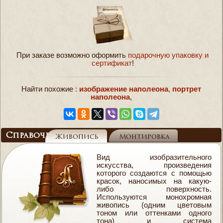
При заказе возможно оформить
подарочную упаковку и
сертификат
!
Найти похожие :
изображение наполеона
,
портрет
наполеона
,
Справочник
Живопись
Монтировка
Вид изобразительного
искусства, произведения
которого создаются с помощью
красок, наносимых на какую-
либо поверхность.
Используются монохромная
живопись (одним цветовым
тоном или оттенками одного
тона) и система