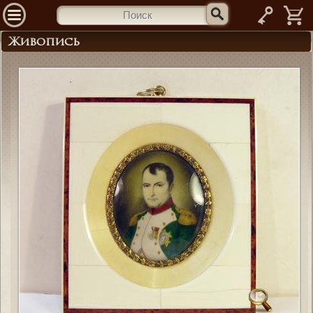
—
Живопись